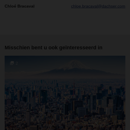
Chloé Bracaval
chloe.bracaval@dachser.com
Misschien bent u ook geïnteresseerd in
2