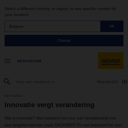
Select a different country, or region, to see specific content for
your location!
Belgium
OK
Change
MEDIAROOM
Watchlist
(0)
09/25/2024
Innovatie vergt verandering
Wat is innovatie? Wat betekent het voor een familiebedrijf met
een langetermijnvisie zoals DACHSER? En wat betekent het voor