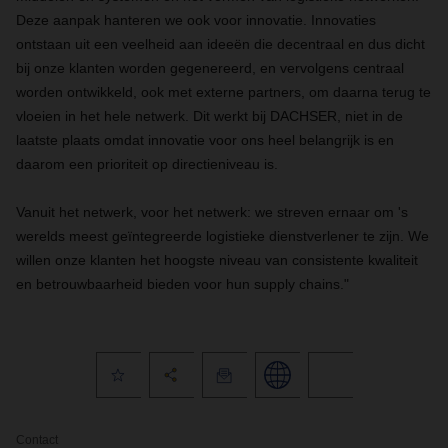
Deze aanpak hanteren we ook voor innovatie. Innovaties
ontstaan uit een veelheid aan ideeën die decentraal en dus dicht
bij onze klanten worden gegenereerd, en vervolgens centraal
worden ontwikkeld, ook met externe partners, om daarna terug te
vloeien in het hele netwerk. Dit werkt bij DACHSER, niet in de
laatste plaats omdat innovatie voor ons heel belangrijk is en
daarom een prioriteit op directieniveau is.
Vanuit het netwerk, voor het netwerk: we streven ernaar om 's
werelds meest geïntegreerde logistieke dienstverlener te zijn. We
willen onze klanten het hoogste niveau van consistente kwaliteit
en betrouwbaarheid bieden voor hun supply chains."
Contact