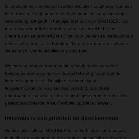
Is innovatie een revolutie of eerder evolutie? Er zit meer dan een
letter tussen. De gemene deler is de noodzaak van constante
verandering. Dit geldt in het bijzonder ook voor DACHSER. We
moeten voortdurend veranderen om succesvol te blijven
opereren en aantrekkelijk te blijven voor klanten en medewerkers
op de lange termijn. De bereidheid om te veranderen is dus de
sleutel tot blijvende stabiliteit en zekerheid.
We streven naar verandering die gebruik maakt van onze
bestaande sterke punten en daarbij rekening houdt met de
komende generaties. De pijlers hiervoor zijn het
langetermijndenken van een familiebedrijf, ons lokale
ondernemerschap met de moed om te innoveren en ons sterk
gestandaardiseerde, maar flexibele logistieke netwerk.
Innovatie is een prioriteit op directieniveau
De kernactiviteit van DACHSER is het verbinden van mensen,
middelen en systemen en het vormen van logistieke netwerken.