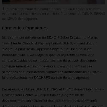
Le développement des compétences tout au long de la carrière
est un aspect essentiel qu'un candidat à un poste de DENO, DENAS
ou DEWO doit apporter.
Former les formateurs
Mais comment devient-on un DENO ? Selon Zsuzsanna Martin,
Team Leader Standard Training Units & DENO, « il faut d'abord
intégrer le principe de l'apprentissage tout au long de la vie
professionnelle. » Cela signifie que les aspirants doivent être
curieux et avides de connaissances afin de pouvoir développer
continuellement leurs compétences. C'est important car ces
personnes sont considérées comme des ambassadeurs du savoir-
faire opérationnel de DACHSER au sein de leurs agences.
Par ailleurs, les futurs DENO, DENAS et DEWO doivent intégrer le «
Development Center. » L'objectif de ce programme de
développement est d'identifier des collaborateurs expérimentés
dans les domaines identifiés et de les qualifier en tant qu'experts en