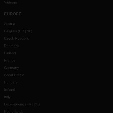
Vietnam
EUROPE
Austria
Belgium
(
FR
NL
)
Czech Republic
Denmark
Finland
France
Germany
Great Britain
Hungary
Ireland
Italy
Luxembourg
(
FR
DE
)
Netherlands