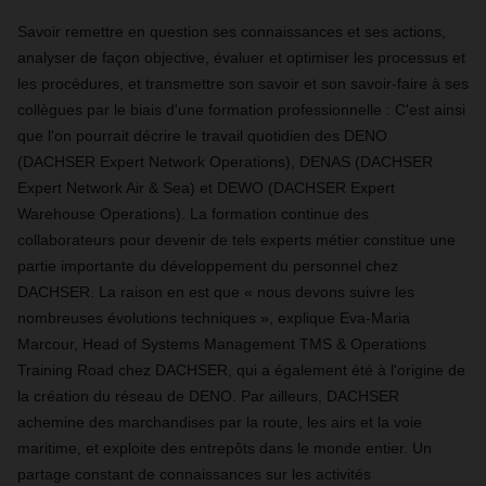
Savoir remettre en question ses connaissances et ses actions,
analyser de façon objective, évaluer et optimiser les processus et
les procédures, et transmettre son savoir et son savoir-faire à ses
collègues par le biais d'une formation professionnelle : C'est ainsi
que l'on pourrait décrire le travail quotidien des DENO
(DACHSER Expert Network Operations), DENAS (DACHSER
Expert Network Air & Sea) et DEWO (DACHSER Expert
Warehouse Operations). La formation continue des
collaborateurs pour devenir de tels experts métier constitue une
partie importante du développement du personnel chez
DACHSER. La raison en est que « nous devons suivre les
nombreuses évolutions techniques », explique Eva-Maria
Marcour, Head of Systems Management TMS & Operations
Training Road chez DACHSER, qui a également été à l'origine de
la création du réseau de DENO. Par ailleurs, DACHSER
achemine des marchandises par la route, les airs et la voie
maritime, et exploite des entrepôts dans le monde entier. Un
partage constant de connaissances sur les activités