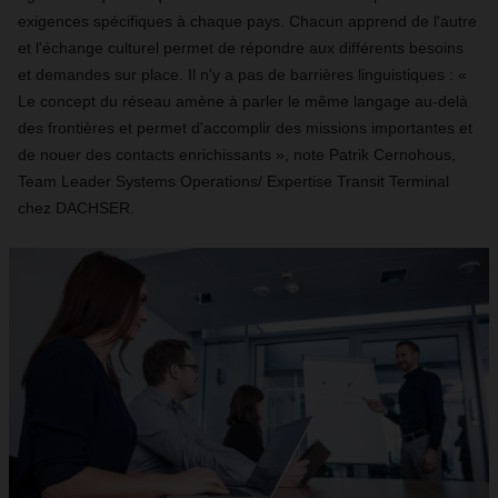
exigences spécifiques à chaque pays. Chacun apprend de l'autre
et l'échange culturel permet de répondre aux différents besoins
et demandes sur place. Il n'y a pas de barrières linguistiques : «
Le concept du réseau amène à parler le même langage au-delà
des frontières et permet d'accomplir des missions importantes et
de nouer des contacts enrichissants », note Patrik Cernohous,
Team Leader Systems Operations/ Expertise Transit Terminal
chez DACHSER.