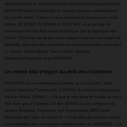
opérationnelles et sur les systèmes informatiques appartenant à
DACHSER devient essentiel, et ce entre tous les collaborateurs
du monde entier. C'est ce à quoi s'emploient chaque jour, entre
autres, 80 DENO, 33 DENAS et 53 DEWO. « Le partage de
connaissances doit être aussi dynamique que la logistique elle-
même. S'informer et ne pas rester passif exige un haut degré de
flexibilité, ainsi que des compétences professionnelles et sociales
», résume Denny Alfano, Team Leader Systems
Operations/Expertise chez DACHSER.
Un même état d’esprit au-delà des frontières
DACHSER est une entreprise familiale, et Lea Lechler, Team
Leader Systems Training ASL & DENAS, le constate chaque jour
dans le réseau DENAS : « Où que je sois dans le monde, je peux
être sûre que si j'appelle l'un des DENAS ou des collègues du
secteur Business, Processes and Organization (BPO) pour
demander de l'aide, ils seront là. » Cette idée de mise en réseau
est essentielle pour les experts opérationnels de DACHSER. « La