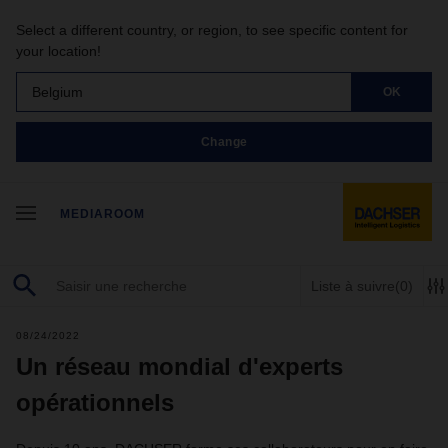
Select a different country, or region, to see specific content for
your location!
Belgium
OK
Change
MEDIAROOM
Liste à suivre
(0)
08/24/2022
Un réseau mondial d'experts
opérationnels