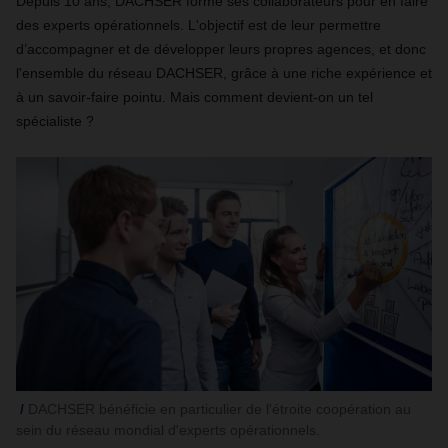
Depuis 10 ans, DACHSER forme ses collaborateurs pour en faire
des experts opérationnels. L'objectif est de leur permettre
d’accompagner et de développer leurs propres agences, et donc
l'ensemble du réseau DACHSER, grâce à une riche expérience et
à un savoir-faire pointu. Mais comment devient-on un tel
spécialiste ?
DACHSER bénéficie en particulier de l'étroite coopération au
sein du réseau mondial d'experts opérationnels.